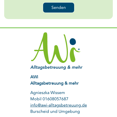
Senden
AWi
Alltagsbetreuung & mehr
Agnieszka Wissem
Mobil
01608057687
info@awi-alltagsbetreuung.de
Burscheid und Umgebung