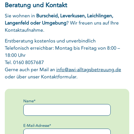
Beratung und Kontakt
Sie wohnen in
Burscheid, Leverkusen, Leichlingen,
Langenfeld oder Umgebung
? Wir freuen uns auf Ihre
Kontaktaufnahme.
Erstberatung kostenlos und unverbindlich
Telefonisch erreichbar: Montag bis Freitag von 8:00 –
18:00 Uhr
Tel.
0160 8057687
Gerne auch per Mail an
info@awi-alltagsbetreuung.de
oder über unser Kontaktformular.
Pflichtfeld
Name
*
Pflichtfeld
E-Mail-Adresse
*